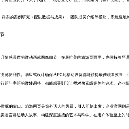
。
墙、详实的案例研究（配以数据与成果）、团队成员介绍等模块，系统性
节
提升情感温度的微动画或图像细节；在最唯美的旅游页面里，也保持着严
浏览便利性。响应式设计确保从PC到移动设备都能获得最佳观看效果，
落行距与字距的微妙调整，都能感受到设计师对像素级完美的追求。这些
心雕琢的窗口。旅游网页是窗外诱人的风景，引人即刻出发；企业官网则
视觉语言讲述动人故事、构建深度连接的艺术与科学。在用户体验至上的