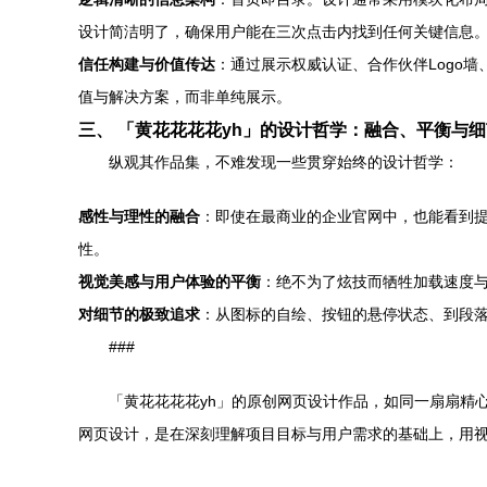
设计简洁明了，确保用户能在三次点击内找到任何关键信息
信任构建与价值传达
：通过展示权威认证、合作伙伴Logo
值与解决方案，而非单纯展示。
三、 「黄花花花花yh」的设计哲学：融合、平衡与细
纵观其作品集，不难发现一些贯穿始终的设计哲学：
感性与理性的融合
：即使在最商业的企业官网中，也能看到
性。
视觉美感与用户体验的平衡
：绝不为了炫技而牺牲加载速度与
对细节的极致追求
：从图标的自绘、按钮的悬停状态、到段
###
「黄花花花花yh」的原创网页设计作品，如同一扇扇精
网页设计，是在深刻理解项目目标与用户需求的基础上，用