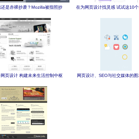
还是赤裸抄袭？Mozilla被指照抄
在为网页设计找灵感 试试这10
某Web设计公司网站
截屏收集网站
网页设计 构建未来生活控制中枢
网页设计、SEO与社交媒体的图
网站建设与推广的三驾马