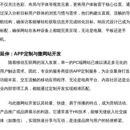
不仅关注色彩、布局与字体等视觉元素，更将用户体验置于核心位置。通
过深入分析目标用户群体的浏览习惯与需求，他们构建出直观、流畅的导
航结构，确保访客能够轻松获取信息并完成转化目标。响应式设计已成为
标配，确保网站在各种设备上都能完美呈现，无论是电脑、平板还是手
机。
延伸：APP定制与微网站开发
随着移动互联网的深入发展，单一的PC端网站已难以满足多元化的
用户触达需求。因此，专业的服务商提供APP定制服务，为企业量身打造
功能丰富、交互流畅的移动应用程序。无论是电商平台、内容社区还是企
业内部管理工具，都能通过定制开发实现精准匹配。
与此微网站开发以其轻量、快捷、易于传播的特点，成为营销活动、
产品推广或品牌展示的利器。它通常基于H5技术，能够无缝嵌入社交媒
体（如微信），实现快速分享与互动，是连接品牌与用户的轻便桥梁。