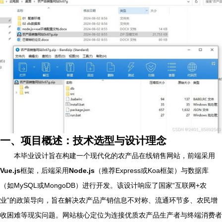
一、项目概述：技术选型与设计理念
本毕业设计旨在构建一个现代化的农产品在线销售网站，前端采用
Vue.js
框架，后端采用
Node.js
（推荐Express或Koa框架）与数据库
（如MySQL或MongoDB）进行开发。该设计响应了国家“互联网+农
业”的政策导向，旨在解决农产品产销信息不对称、流通环节多、农民增
收困难等现实问题。网站核心定位为连接优质农产品生产者与终端消费者