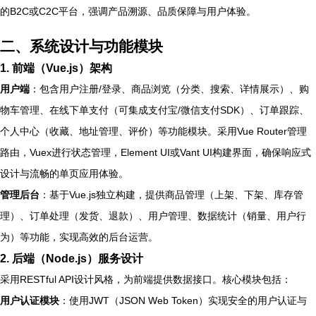
的B2C或C2C平台，强调产品溯源、品质保障与用户体验。
二、系统设计与功能模块
1. 前端（Vue.js）架构
用户端
：包含用户注册/登录、商品浏览（分类、搜索、详情展示）、购
物车管理、在线下单支付（可集成支付宝/微信支付SDK）、订单跟踪、
个人中心（收藏、地址管理、评价）等功能模块。采用Vue Router管理
路由，Vuex进行状态管理，Element UI或Vant UI构建界面，确保响应式
设计与流畅的单页应用体验。
管理后台
：基于Vue.js独立构建，提供商品管理（上架、下架、库存管
理）、订单处理（发货、退款）、用户管理、数据统计（销量、用户行
为）等功能，实现高效的后台运营。
2. 后端（Node.js）服务设计
采用RESTful API设计风格，为前端提供数据接口。核心模块包括：
用户认证模块
：使用JWT（JSON Web Token）实现安全的用户认证与