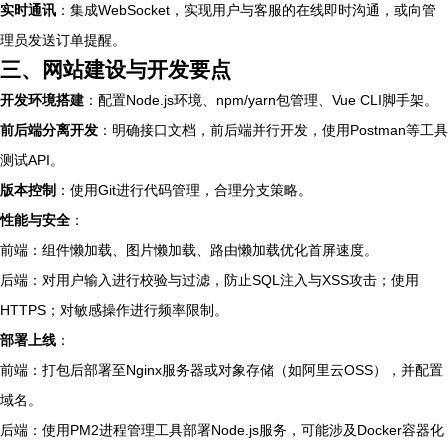
实时通讯
：集成WebSocket，实现用户与客服的在线即时沟通，或向管
理员发送订单提醒。
三、网站建设与开发要点
开发环境搭建
：配置Node.js环境、npm/yarn包管理、Vue CLI脚手架。
前后端分离开发
：明确接口文档，前后端并行开发，使用Postman等工具
测试API。
版本控制
：使用Git进行代码管理，合理分支策略。
性能与安全
：
前端：组件懒加载、图片懒加载、路由懒加载优化首屏速度。
后端：对用户输入进行校验与过滤，防止SQL注入与XSS攻击；使用
HTTPS；对敏感操作进行频率限制。
部署上线
：
前端：打包后部署至Nginx服务器或对象存储（如阿里云OSS），并配置
域名。
后端：使用PM2进程管理工具部署Node.js服务，可能涉及Docker容器化