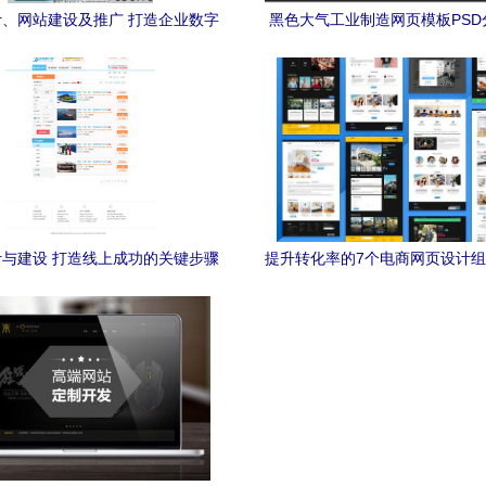
、网站建设及推广 打造企业数字
黑色大气工业制造网页模板PSD
化品牌的全流程解析
解析
与建设 打造线上成功的关键步骤
提升转化率的7个电商网页设计
及推广策略
实战建议 构建优质网站建设与
集合（二）