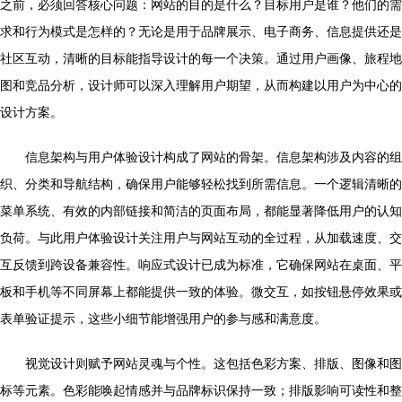
之前，必须回答核心问题：网站的目的是什么？目标用户是谁？他们的需
求和行为模式是怎样的？无论是用于品牌展示、电子商务、信息提供还是
社区互动，清晰的目标能指导设计的每一个决策。通过用户画像、旅程地
图和竞品分析，设计师可以深入理解用户期望，从而构建以用户为中心的
设计方案。
信息架构与用户体验设计构成了网站的骨架。信息架构涉及内容的组
织、分类和导航结构，确保用户能够轻松找到所需信息。一个逻辑清晰的
菜单系统、有效的内部链接和简洁的页面布局，都能显著降低用户的认知
负荷。与此用户体验设计关注用户与网站互动的全过程，从加载速度、交
互反馈到跨设备兼容性。响应式设计已成为标准，它确保网站在桌面、平
板和手机等不同屏幕上都能提供一致的体验。微交互，如按钮悬停效果或
表单验证提示，这些小细节能增强用户的参与感和满意度。
视觉设计则赋予网站灵魂与个性。这包括色彩方案、排版、图像和图
标等元素。色彩能唤起情感并与品牌标识保持一致；排版影响可读性和整