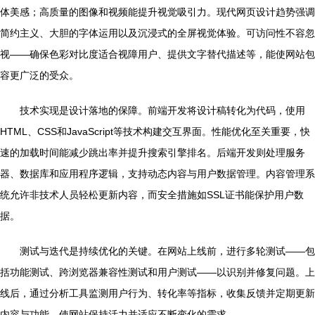
体美感；高质量的图像和视频能提升视觉吸引力。现代网页设计趋势强调
简约主义、大胆的字体运用以及沉浸式的全屏视觉体验。可访问性不容忽
视——确保色彩对比度适合视障用户、提供文字替代描述等，能使网站包
容更广泛的受众。
技术实现是设计落地的保障。前端开发将设计稿转化为代码，使用
HTML、CSS和JavaScript等技术构建交互界面。性能优化至关重要，快
速的加载时间能减少跳出率并提升搜索引擎排名。后端开发则处理服务
器、数据库和应用程序逻辑，支持动态内容与用户数据管理。内容管理系
统允许非技术人员轻松更新内容，而安全措施如SSL证书能保护用户数
据。
测试与迭代是持续优化的关键。在网站上线前，进行多轮测试——包
括功能测试、跨浏览器兼容性测试和用户测试——以识别并修复问题。上
线后，通过分析工具监测用户行为、转化率等指标，收集反馈并定期更新
内容与功能，使网站保持活力并适应不断变化的需求。